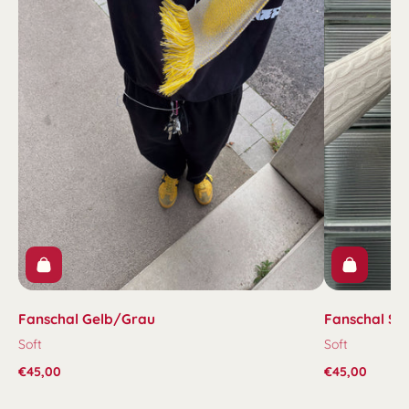
Fanschal Gelb/Grau
Fanschal S
Soft
Soft
€45,00
€45,00